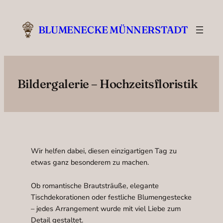
Zum
Inhalt
BLUMENECKE MÜNNERSTADT
springen
Bildergalerie – Hochzeitsfloristik
Wir helfen dabei, diesen einzigartigen Tag zu
etwas ganz besonderem zu machen.
Ob romantische Brautsträuße, elegante
Tischdekorationen oder festliche Blumengestecke
– jedes Arrangement wurde mit viel Liebe zum
Detail gestaltet.