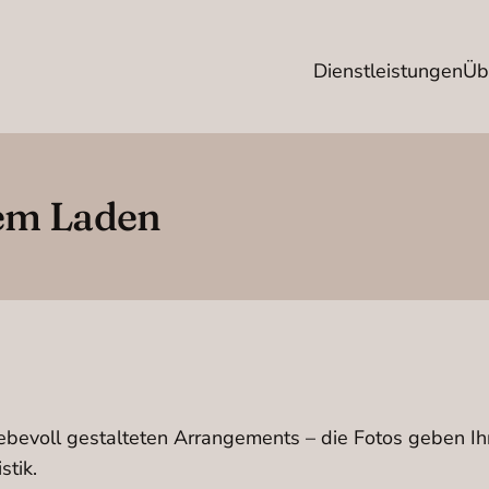
Dienstleistungen
Üb
em Laden
iebevoll gestalteten Arrangements – die Fotos geben Ih
stik.