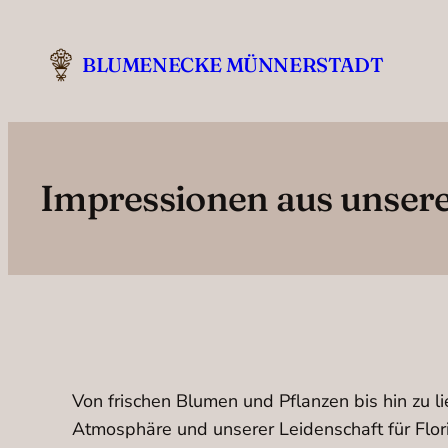
Zum
Inhalt
BLUMENECKE MÜNNERSTADT
springen
Impressionen aus unser
Von frischen Blumen und Pflanzen bis hin zu l
Atmosphäre und unserer Leidenschaft für Flori